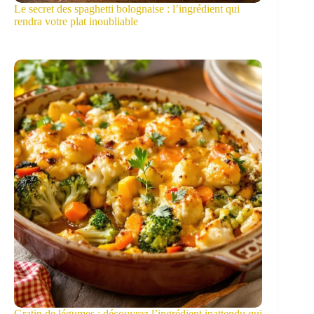
Le secret des spaghetti bolognaise : l’ingrédient qui
rendra votre plat inoubliable
Gratin de légumes : découvrez l’ingrédient inattendu qui