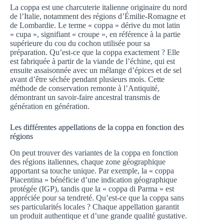
La coppa est une charcuterie italienne originaire du nord
de l’Italie, notamment des régions d’Émilie-Romagne et
de Lombardie. Le terme « coppa » dérive du mot latin
« cupa », signifiant « croupe », en référence à la partie
supérieure du cou du cochon utilisée pour sa
préparation. Qu’est-ce que la coppa exactement ? Elle
est fabriquée à partir de la viande de l’échine, qui est
ensuite assaisonnée avec un mélange d’épices et de sel
avant d’être séchée pendant plusieurs mois. Cette
méthode de conservation remonte à l’Antiquité,
démontrant un savoir-faire ancestral transmis de
génération en génération.
Les différentes appellations de la coppa en fonction des
régions
On peut trouver des variantes de la coppa en fonction
des régions italiennes, chaque zone géographique
apportant sa touche unique. Par exemple, la « coppa
Piacentina » bénéficie d’une indication géographique
protégée (IGP), tandis que la « coppa di Parma » est
appréciée pour sa tendreté. Qu’est-ce que la coppa sans
ses particularités locales ? Chaque appellation garantit
un produit authentique et d’une grande qualité gustative.