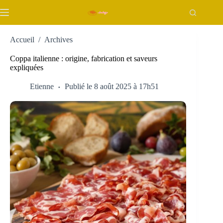
Passer
au
contenu
Accueil
/
Archives
Coppa italienne : origine, fabrication et saveurs
expliquées
Etienne
Publié le 8 août 2025 à 17h51