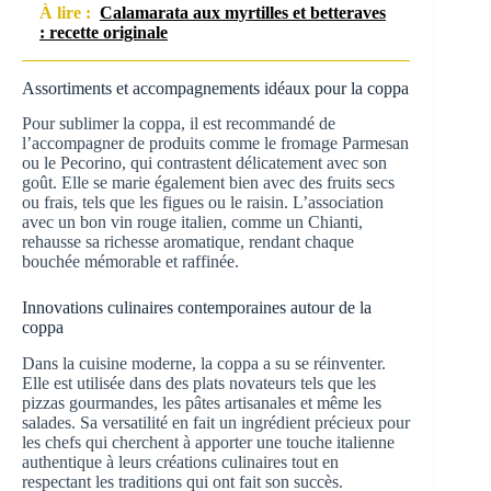
À lire :
Calamarata aux myrtilles et betteraves
: recette originale
Assortiments et accompagnements idéaux pour la coppa
Pour sublimer la coppa, il est recommandé de
l’accompagner de produits comme le fromage Parmesan
ou le Pecorino, qui contrastent délicatement avec son
goût. Elle se marie également bien avec des fruits secs
ou frais, tels que les figues ou le raisin. L’association
avec un bon vin rouge italien, comme un Chianti,
rehausse sa richesse aromatique, rendant chaque
bouchée mémorable et raffinée.
Innovations culinaires contemporaines autour de la
coppa
Dans la cuisine moderne, la coppa a su se réinventer.
Elle est utilisée dans des plats novateurs tels que les
pizzas gourmandes, les pâtes artisanales et même les
salades. Sa versatilité en fait un ingrédient précieux pour
les chefs qui cherchent à apporter une touche italienne
authentique à leurs créations culinaires tout en
respectant les traditions qui ont fait son succès.