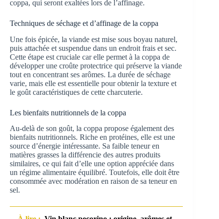
coppa, qui seront exaltées lors de l’affinage.
Techniques de séchage et d’affinage de la coppa
Une fois épicée, la viande est mise sous boyau naturel,
puis attachée et suspendue dans un endroit frais et sec.
Cette étape est cruciale car elle permet à la coppa de
développer une croûte protectrice qui préserve la viande
tout en concentrant ses arômes. La durée de séchage
varie, mais elle est essentielle pour obtenir la texture et
le goût caractéristiques de cette charcuterie.
Les bienfaits nutritionnels de la coppa
Au-delà de son goût, la coppa propose également des
bienfaits nutritionnels. Riche en protéines, elle est une
source d’énergie intéressante. Sa faible teneur en
matières grasses la différencie des autres produits
similaires, ce qui fait d’elle une option appréciée dans
un régime alimentaire équilibré. Toutefois, elle doit être
consommée avec modération en raison de sa teneur en
sel.
À lire :
Vin blanc pecorino : origine, arômes et